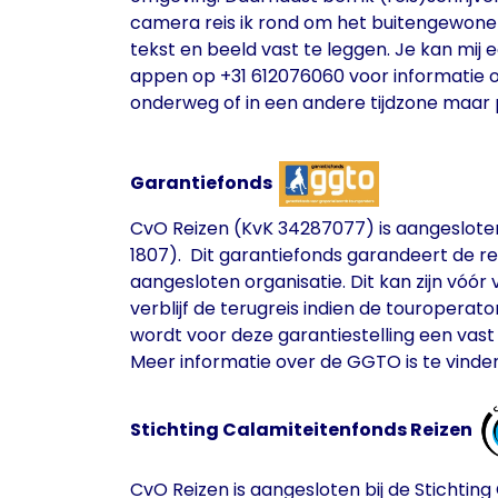
camera reis ik rond om het buitengewone-
tekst en beeld vast te leggen. Je kan mij e
appen op +31 612076060 voor informatie ove
onderweg of in een andere tijdzone maa
Garantiefonds
CvO Reizen (KvK 34287077) is aangeslote
1807). Dit garantiefonds garandeert de re
aangesloten organisatie. Dit kan zijn vóór
verblijf de terugreis indien de touropera
wordt voor deze garantiestelling een vas
Meer informatie over de GGTO is te vind
Stichting Calamiteitenfonds Reizen
CvO Reizen is aangesloten bij de Stichtin