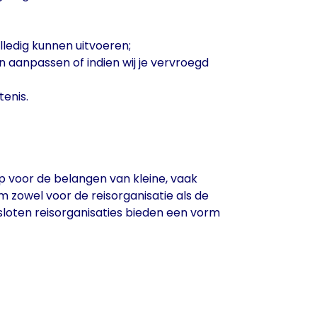
olledig kunnen uitvoeren;
n aanpassen of indien wij je vervroegd
enis.
op voor de belangen van kleine, vaak
m zowel voor de reisorganisatie als de
sloten reisorganisaties bieden een vorm