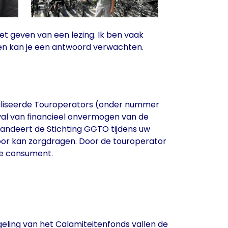
et geven van een lezing. Ik ben vaak
e dagen kan je een antwoord verwachten.
ialiseerde Touroperators (onder nummer
eval van financieel onvermogen van de
arandeert de Stichting GGTO tijdens uw
 voor kan zorgdragen. Door de touroperator
de consument.
geling van het Calamiteitenfonds vallen de