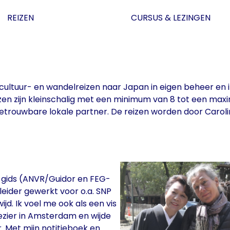
REIZEN
CURSUS & LEZINGEN
, cultuur- en wandelreizen naar Japan in eigen beheer 
en zijn kleinschalig met een minimum van 8 tot een max
trouwbare lokale partner. De reizen worden door Caroli
en gids (ANVR/Guidor en FEG-
sleider gewerkt voor o.a. SNP
d. Ik voel me ook als een vis
plezier in Amsterdam en wijde
. Met mijn notitieboek en