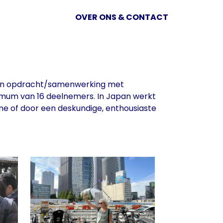
(current)
OVER ONS & CONTACT
en in opdracht/samenwerking met
imum van 16 deelnemers. In Japan werkt
ne of door een deskundige, enthousiaste