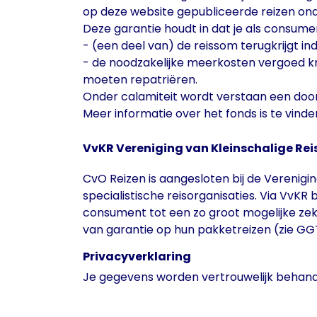
op deze website gepubliceerde reizen ond
Deze garantie houdt in dat je als consum
- (een deel van) de reissom terugkrijgt ind
- de noodzakelijke meerkosten vergoed krij
moeten repatriëren.
Onder calamiteit wordt verstaan een doo
Meer informatie over het fonds is te vind
VvKR Vereniging van Kleinschalige Re
CvO Reizen is aangesloten bij de Verenigi
specialistische reisorganisaties. Via VvK
consument tot een zo groot mogelijke zek
van garantie op hun pakketreizen (zie GG
Privacyverklaring
Je gegevens worden vertrouwelijk behan